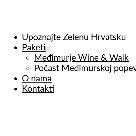
Upoznajte Zelenu Hrvatsku
Paketi
Međimurje Wine & Walk
Počast Međimurskoj popev
O nama
Kontakti