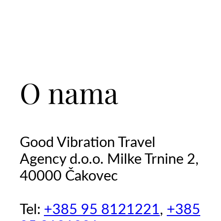
O nama
Good Vibration Travel
Agency d.o.o. Milke Trnine 2,
40000 Čakovec
Tel:
+385 95 8121221
,
+385