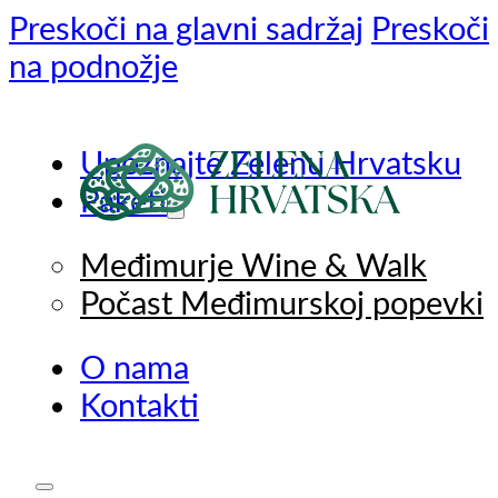
Preskoči na glavni sadržaj
Preskoči
na podnožje
Upoznajte Zelenu Hrvatsku
Paketi
Međimurje Wine & Walk
Počast Međimurskoj popevki
O nama
Kontakti