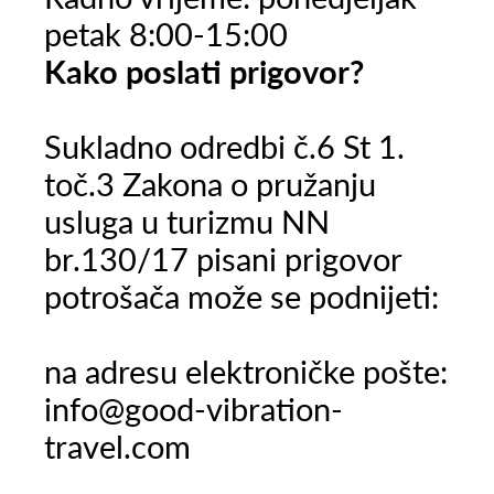
petak 8:00-15:00
Kako poslati prigovor?
Sukladno odredbi č.6 St 1.
toč.3 Zakona o pružanju
usluga u turizmu NN
br.130/17 pisani prigovor
potrošača može se podnijeti:
na adresu elektroničke pošte:
info@good-vibration-
travel.com