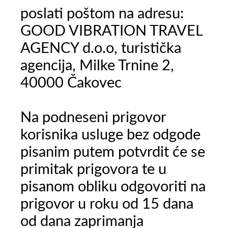
poslati poštom na adresu:
GOOD VIBRATION TRAVEL
AGENCY d.o.o, turistička
agencija, Milke Trnine 2,
40000 Čakovec
Na podneseni prigovor
korisnika usluge bez odgode
pisanim putem potvrdit će se
primitak prigovora te u
pisanom obliku odgovoriti na
prigovor u roku od 15 dana
od dana zaprimanja